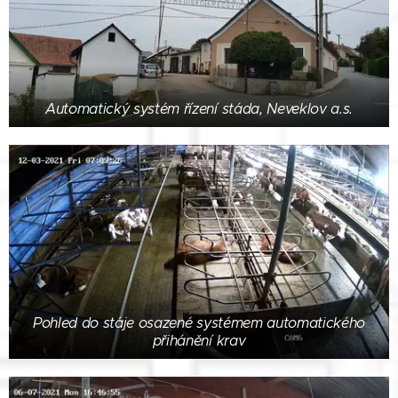
Automatický systém řízení stáda, Neveklov a.s.
Pohled do stáje osazené systémem automatického
přihánění krav