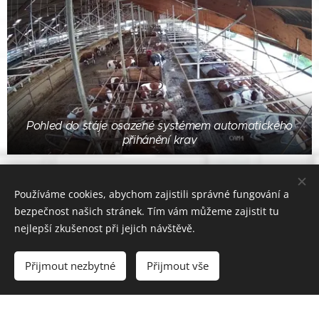
Pohled do stáje osazené systémem automatického
přihánění krav
Používáme cookies, abychom zajistili správné fungování a
bezpečnost našich stránek. Tím vám můžeme zajistit tu
nejlepší zkušenost při jejich návštěvě.
Přijmout nezbytné
Přijmout vše