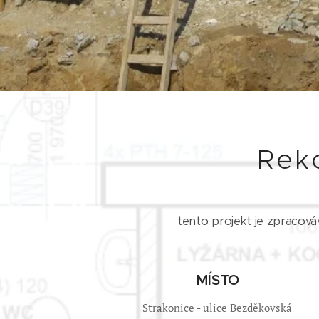
Rek
tento projekt je zpracov
MÍSTO
Strakonice - ulice Bezděkovská