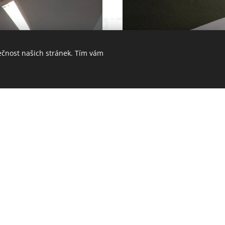
ečnost našich stránek. Tím vám