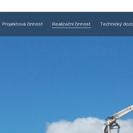
Projektová činnost
Realizační činnost
Technický doz