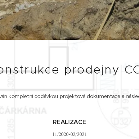
onstrukce prodejny 
áván kompletní dodávkou projektové dokumentace a násle
REALIZACE
11/2020-02/2021