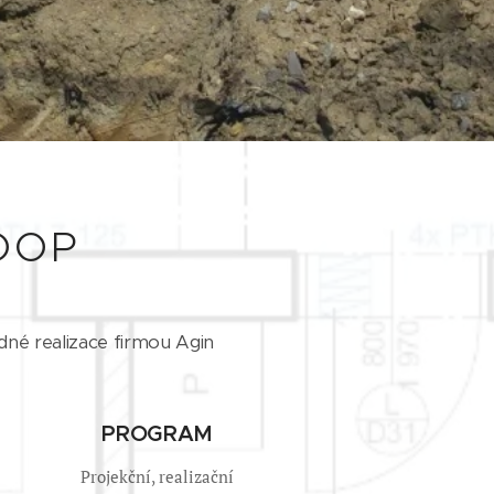
COOP
dné realizace firmou Agin
PROGRAM
Projekční, realizační