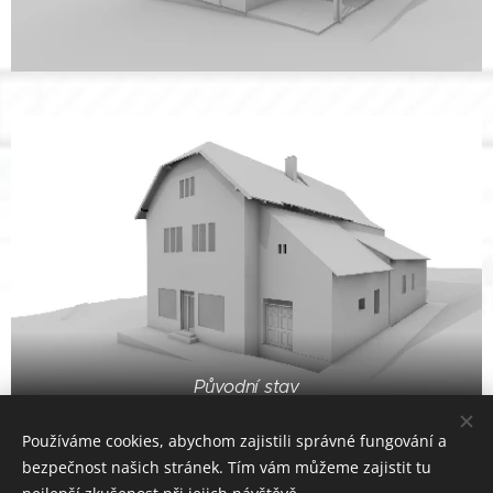
Původní stav
Používáme cookies, abychom zajistili správné fungování a
bezpečnost našich stránek. Tím vám můžeme zajistit tu