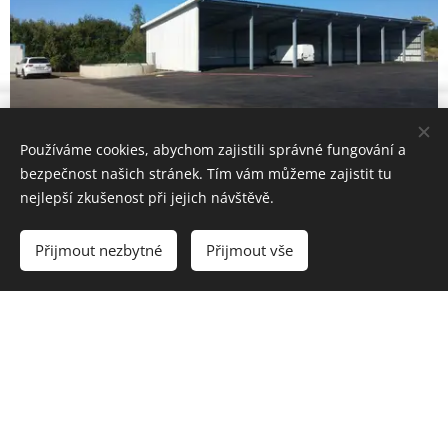
Používáme cookies, abychom zajistili správné fungování a
bezpečnost našich stránek. Tím vám můžeme zajistit tu
nejlepší zkušenost při jejich návštěvě.
Přijmout nezbytné
Přijmout vše