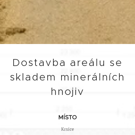
Dostavba areálu se
skladem minerálních
hnojiv
MÍSTO
Krsice