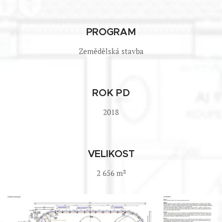
PROGRAM
Zemědělská stavba
ROK PD
2018
VELIKOST
2 656 m²