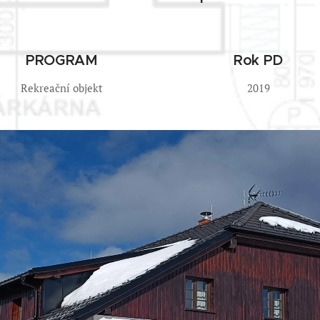
PROGRAM
Rok PD
Rekreační objekt
2019