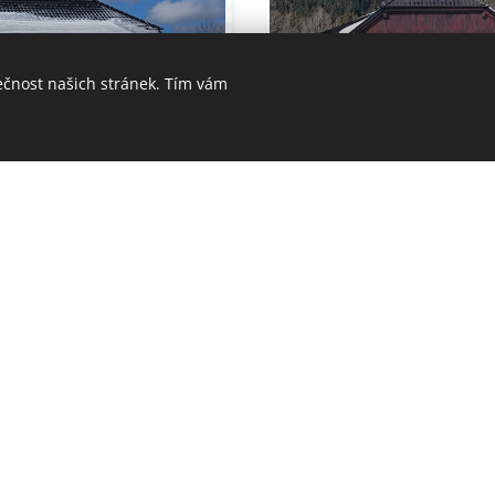
ečnost našich stránek. Tím vám