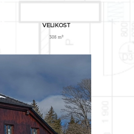
VELIKOST
308 m²