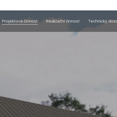
Projektová činnost
Realizační činnost
Technický doz