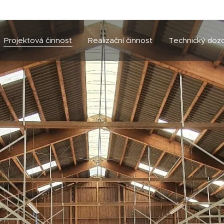
Projektová činnost
Realizační činnost
Technický doz