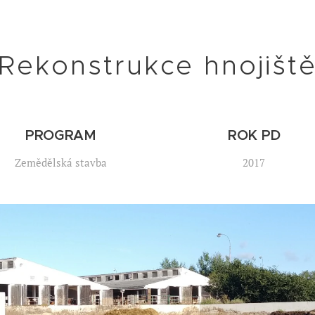
Rekonstrukce hnojišt
PROGRAM
ROK PD
Zemědělská stavba
2017