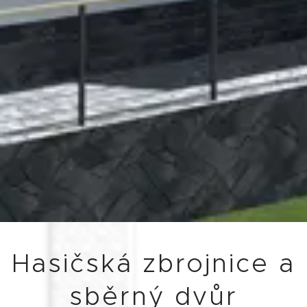
Hasičská zbrojnice a
sběrný dvůr