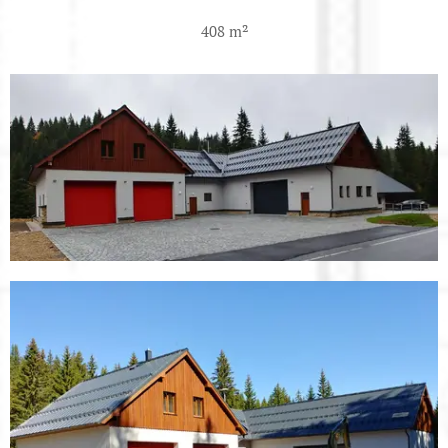
408 m²