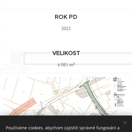
ROK PD
2022
VELIKOST
4 085 m²
Používáme cookies, abychom zajistili správné fungování a