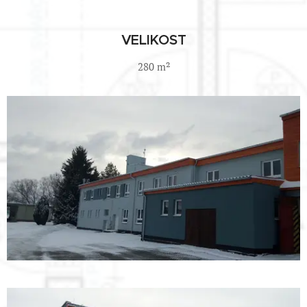
VELIKOST
280 m²