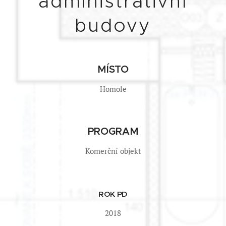
administrativní
budovy
MÍSTO
Homole
PROGRAM
Komerční objekt
ROK PD
2018