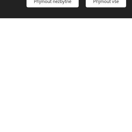
Přijmout nezbytné
Přijmout vše