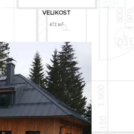
VELIKOST
472 m²