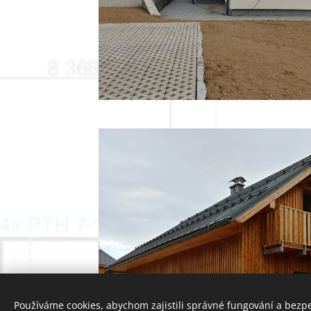
Používáme cookies, abychom zajistili správné fungování a bezp