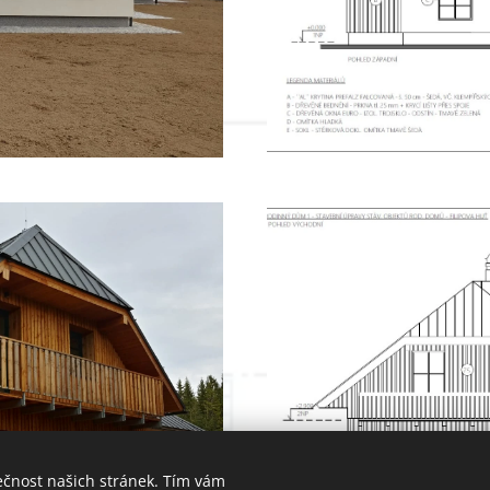
ečnost našich stránek. Tím vám