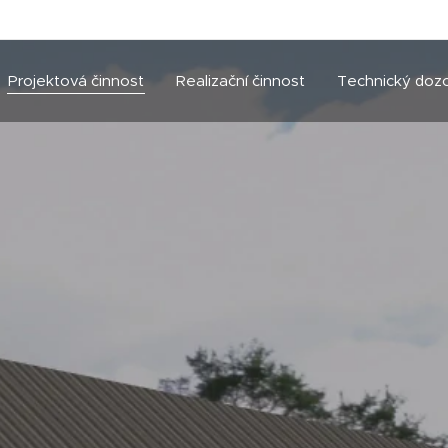
Projektová činnost
Realizační činnost
Technický doz